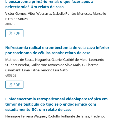
Lipossarcoma primário renal: o que fazer após a
nefrectomia? Um relato de caso
Victor Gomes, Vítor Weersma, Isabelle Pontes Meneses, Marcello
Pitta de Souza
e00236
PDF
Nefrectomia radical e trombectomia de veia cava inferior
por carcinoma de células renais: relato de caso
Matheus de Souza Nogueira, Gabriel Cadidé de Melo, Leonardo
Studart Pereira, Guilherme Tavares da Silva Maia, Guilherme
Cavalcanti Lima, Filipe Tenorio Lira Neto
e00303
PDF
Linfadenectomia retroperitoneal videolaparoscópica em
tumor de testículo do tipo seio endodérmico com
estadiamento IIC: um relato de caso
Henrique Ferreira Wagner, Rodolfo brilhante de farias, Frederico