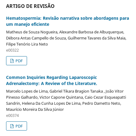
ARTIGO DE REVISÃO
Hematospermia: Revisão narrativa sobre abordagens para
um manejo eficiente
Matheus de Souza Nogueira, Alexandre Barbosa de Albuquerque,
Débora Antas Campello de Souza, Guilherme Tavares da Silva Maia,
Filipe Tenório Lira Neto
e00322
PDF
Common Inquiries Regarding Laparoscopic
Adrenalectomy: A Review of the Literature.
Marcelo Lopes de Lima, Gabriel Tikara Bragion Tanaka , João Vitor
Pinesso Galhardo, Victor Capone Quintana, Caio Cezar Esqueapatti
Sandrin, Helena Da Cunha Lopes De Lima, Pedro Dametto Neto,
Maurício Moreira Da Silva Júnior
e00374
PDF