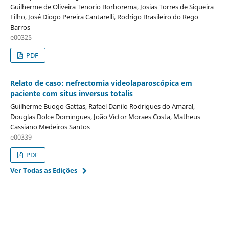
Guilherme de Oliveira Tenorio Borborema, Josias Torres de Siqueira
Filho, José Diogo Pereira Cantarelli, Rodrigo Brasileiro do Rego
Barros
e00325
PDF
Relato de caso: nefrectomia videolaparoscópica em
paciente com situs inversus totalis
Guilherme Buogo Gattas, Rafael Danilo Rodrigues do Amaral,
Douglas Dolce Domingues, João Victor Moraes Costa, Matheus
Cassiano Medeiros Santos
e00339
PDF
Ver Todas as Edições